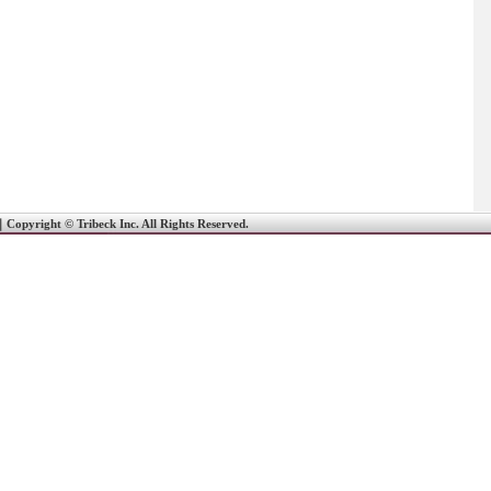
｜
Copyright © Tribeck Inc. All Rights Reserved.