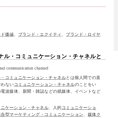
。
ンド価値
、
ブランド・エクイティ
、
ブランド・ロイヤ
ナル・コミュニケーション・チャネル
と
l communication channel
ル・コミュニケーション・チャネル
とは個人間での直
伴わない
コミュニケーション・チャネル
のことをい
の電波媒体、新聞・雑誌などの紙媒体、イベントなど
ュニケーション・チャネル
、人的
コミュニケーショ
統合型マーケティング・コミュニケーション
、
媒体ク