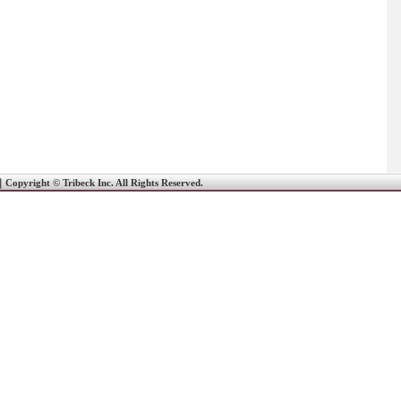
｜
Copyright © Tribeck Inc. All Rights Reserved.