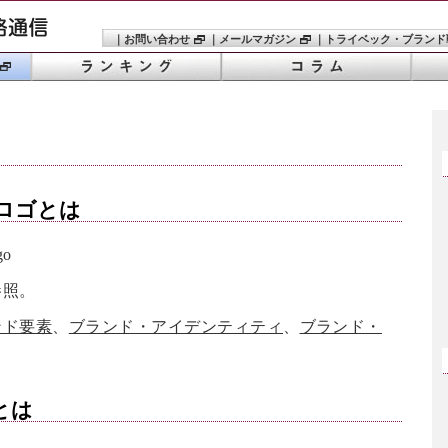
｜
お問い合わせ
｜
メールマガジン
｜
トライベック・ブランド
ロゴ
とは
go
参照。
ンド要素
、
ブランド・アイデンティティ
、
ブランド・
とは