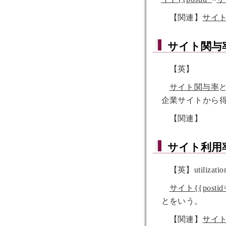
【関連】
サイ
サイト関与
【英】
サイト関与率
企業サイトから
【関連】
サイト利用
【英】utilization 
サイト{{postid
とをいう。
【関連】
サイ