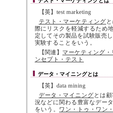
テスト・マーケティング
とは
【英】test marketing
テスト・マーケティング
と
際にリスクを軽減するため
定してその製品を試験販売し
実験することをいう。
【関連】
マーケティング・
ンセプト・テスト
データ・マイニング
とは
【英】data mining
データ・マイニング
とは顧
況などに関わる豊富なデー
をいう。
ワン・トゥ・ワン