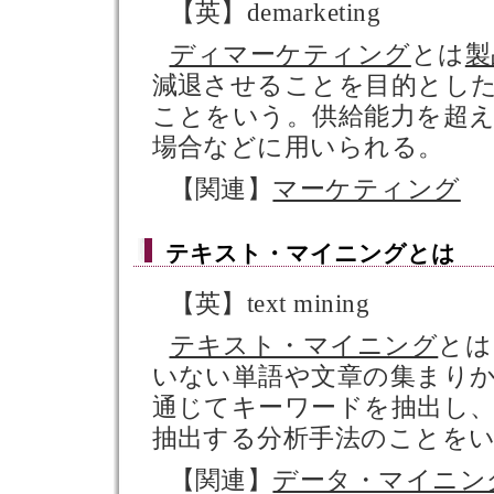
【英】demarketing
ディマーケティング
とは
製
減退させることを目的とし
ことをいう。供給能力を超
場合などに用いられる。
【関連】
マーケティング
テキスト・マイニング
とは
【英】text mining
テキスト・マイニング
とは
いない単語や文章の集まり
通じてキーワードを抽出し
抽出する分析手法のことを
【関連】
データ・マイニン