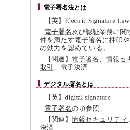
電子署名法
とは
【英】Electric Signature Law
電子署名
及び認証業務に関
件を満たす
電子署名
に押印や
の効力を認めている。
【関連】
電子署名
、
情報セ
取引
、電子決済
デジタル署名
とは
【英】digital signature
電子署名
の項参照。
【関連】
情報セキュリティ
決済