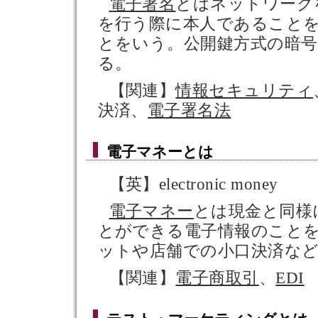
電子署名
とはネットワーク
を行う際に本人であること
とをいう。公開鍵方式の暗
る。
【関連】
情報セキュリティ
決済、
電子署名法
電子マネー
とは
【英】electronic money
電子マネー
とは現金と同様
とができる電子情報のこと
ットや店舗での小口決済な
【関連】
電子商取引
、
EDI