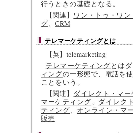
行うときの基礎となる。
【関連】
ワン・トゥ・ワン
グ
、
CRM
テレマーケティング
とは
【英】telemarketing
テレマーケティング
とはダ
ィング
の一形態で、電話を
ことをいう。
【関連】
ダイレクト・マー
マーケティング
、
ダイレク
ティング
、
オンライン・マ
販売