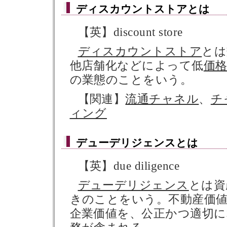
ディスカウントストア
とは
【英】discount store
ディスカウントストア
とは
他店舗化などによって低
価
の業態のことをいう。
【関連】
流通チャネル
、
チ
ィング
デューデリジェンス
とは
【英】due diligence
デューデリジェンス
とは資
きのことをいう。不動産価値
企業価値を、公正かつ適切