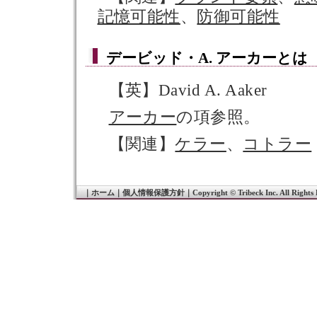
記憶可能性
、
防御可能性
デービッド・A. アーカー
とは
【英】David A. Aaker
アーカー
の項参照。
【関連】
ケラー
、
コトラー
｜
ホーム
｜
個人情報保護方針
｜
Copyright © Tribeck Inc. All Rights