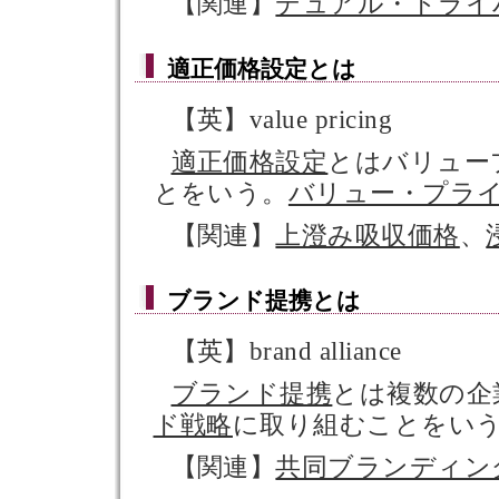
【関連】
デュアル・ドライ
適正価格設定
とは
【英】value pricing
適正価格設定
とはバリュー
とをいう。
バリュー・プラ
【関連】
上澄み吸収価格
、
ブランド提携
とは
【英】brand alliance
ブランド提携
とは複数の企
ド戦略
に取り組むことをい
【関連】
共同ブランディン