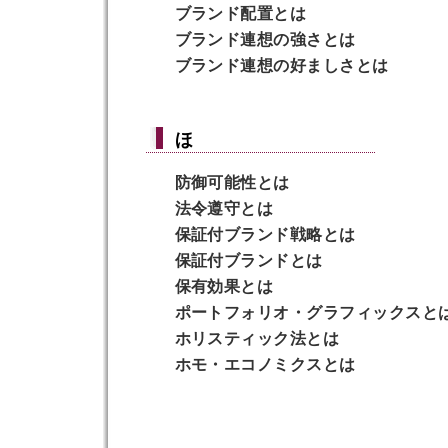
ブランド配置
とは
ブランド連想の強さ
とは
ブランド連想の好ましさ
とは
ほ
防御可能性
とは
法令遵守
とは
保証付ブランド戦略
とは
保証付ブランド
とは
保有効果
とは
ポートフォリオ・グラフィックス
と
ホリスティック法
とは
ホモ・エコノミクス
とは