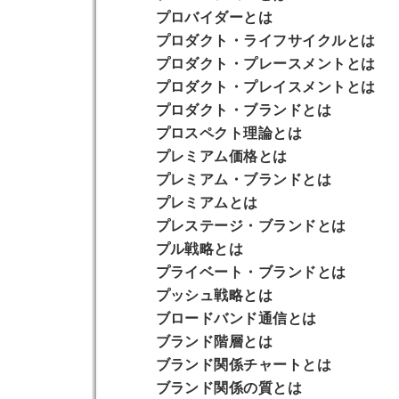
プロバイダー
とは
プロダクト・ライフサイクル
とは
プロダクト・プレースメント
とは
プロダクト・プレイスメント
とは
プロダクト・ブランド
とは
プロスペクト理論
とは
プレミアム価格
とは
プレミアム・ブランド
とは
プレミアム
とは
プレステージ・ブランド
とは
プル戦略
とは
プライベート・ブランド
とは
プッシュ戦略
とは
ブロードバンド通信
とは
ブランド階層
とは
ブランド関係チャート
とは
ブランド関係の質
とは