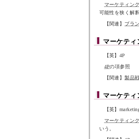
マーケティン
可能性を狭く解
【関連】
ブラ
マーケティ
【英】4P
4P
の項参照
【関連】
製品
マーケティ
【英】marketin
マーケティン
いう。