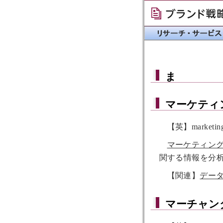
ま
マーケティ
【英】marketing i
マーケティン
関する情報を分
【関連】
デー
マーチャン