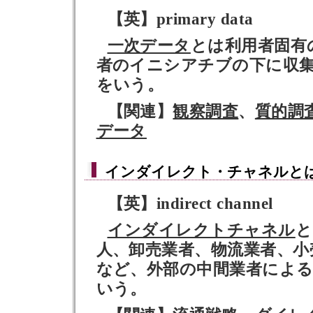
【英】primary data
一次データ
とは利用者固有
者のイニシアチブの下に収
をいう。
【関連】
観察調査
、
質的調
データ
インダイレクト・チャネル
と
【英】indirect channel
インダイレクトチャネル
と
人、卸売業者、物流業者、小
など、外部の中間業者によ
いう。