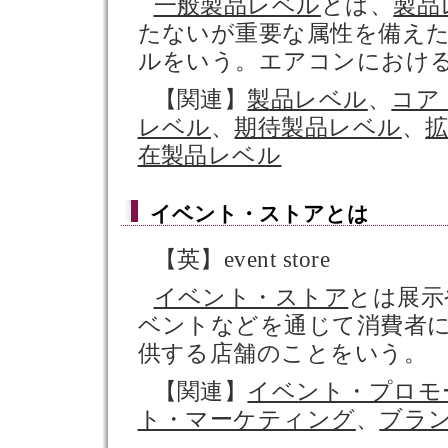
一般製品レベル
とは、
製品
たないが重要な属性を備え
ルをいう。エアコンにおけ
【関連】
製品レベル
、
コア
レベル
、
期待製品レベル
、
在製品レベル
イベント・ストア
とは
【英】event store
イベント・ストア
とは展示
ベントなどを通じて消費者
供する店舗のことをいう。
【関連】
イベント・プロモ
ト・マーケティング
、
ブラ