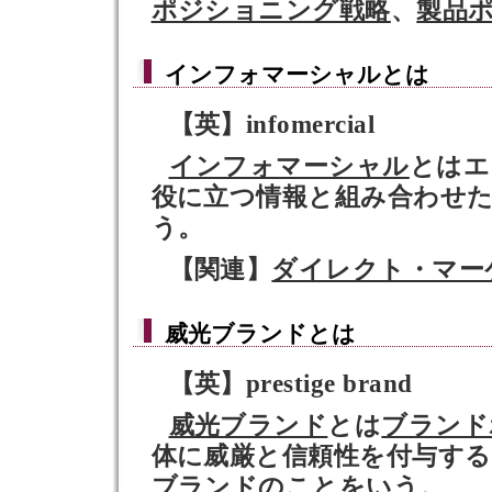
ポジショニング戦略
、
製品
インフォマーシャル
とは
【英】infomercial
インフォマーシャル
とはエ
役に立つ情報と組み合わせ
う。
【関連】
ダイレクト・マー
威光ブランド
とは
【英】prestige brand
威光ブランド
とは
ブランド
体に威厳と信頼性を付与する
ブランド
のことをいう。