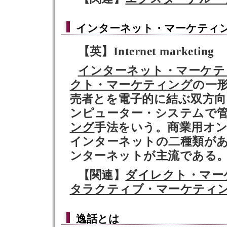
インターネット・マーケティ
【英】Internet marketing
インターネット・マーケテ
クト・マーケティング
の一
売者とを電子的に結ぶ双方
ンピューター・システムで
ング
手法をいう。商業用オ
インターネットの二種類が
ンターネットが主流である
【関連】
ダイレクト・マー
タラクティブ・マーケティ
逸話
とは