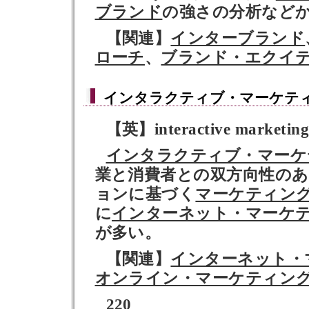
ブランド
の強さの分析など
【関連】
インターブランド
ローチ
、
ブランド・エクイ
インタラクティブ・マーケテ
【英】interactive marketin
インタラクティブ・マーケ
業と消費者との双方向性の
ョンに基づく
マーケティン
に
インターネット・マーケ
が多い。
【関連】
インターネット・
オンライン・マーケティン
220