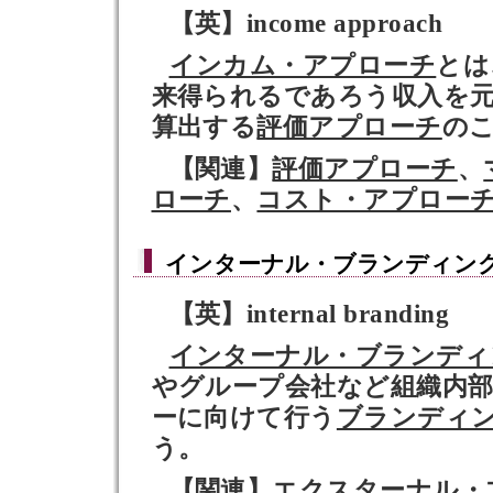
【英】income approach
インカム・アプローチ
とは
来得られるであろう収入を
算出する
評価アプローチ
の
【関連】
評価アプローチ
、
ローチ
、
コスト・アプロー
インターナル・ブランディン
【英】internal branding
インターナル・ブランディ
やグループ会社など組織内
ーに向けて行う
ブランディ
う。
【関連】
エクスターナル・