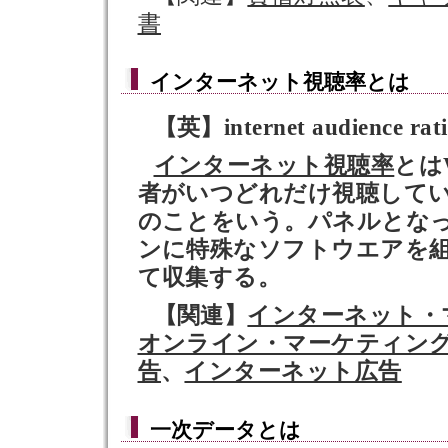
書
インターネット視聴率とは
【英】internet audience rat
インターネット視聴率
とは
者がいつどれだけ視聴して
のことをいう。パネルとな
ンに特殊なソフトウエアを
て収集する。
【関連】
インターネット・
オンライン・マーケティン
告
、
インターネット広告
一次データ
とは