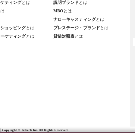
ーケティング
とは
説明ブランド
とは
とは
MBO
とは
ナローキャスティング
とは
・ショッピング
とは
プレステージ・ブランド
とは
マーケティング
とは
貸借対照表
とは
｜
Copyright © Tribeck Inc. All Rights Reserved.