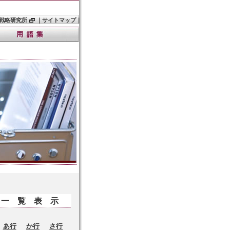
戦略研究所
｜
サイトマップ
｜
一覧表示
あ行
か行
さ行