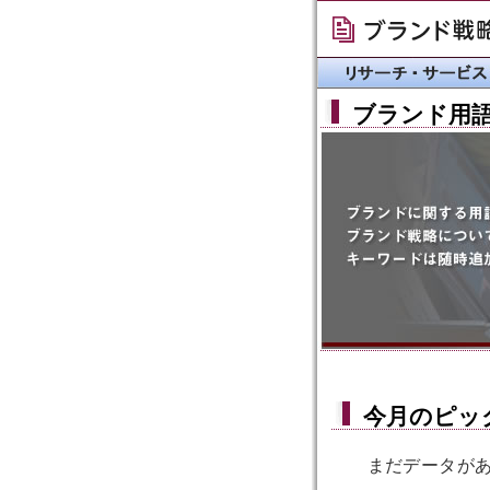
ブランド用
今月のピッ
まだデータが