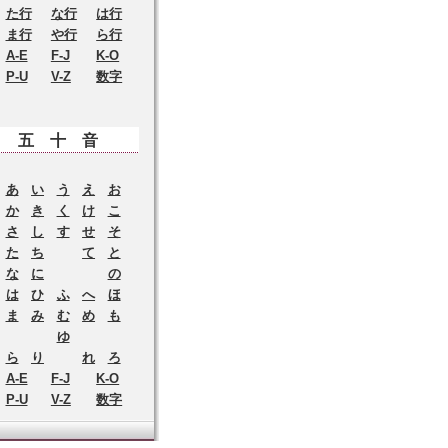
た行
な行
は行
ま行
や行
ら行
A-E
F-J
K-O
P-U
V-Z
数字
五十音
あ
い
う
え
お
か
き
く
け
こ
さ
し
す
せ
そ
た
ち
て
と
な
に
の
は
ひ
ふ
へ
ほ
ま
み
む
め
も
ゆ
ら
り
れ
ろ
A-E
F-J
K-O
P-U
V-Z
数字