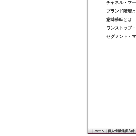
チャネル・マ
ブランド階層
意味移転
とは
ワンストップ
セグメント・
｜
ホーム
｜
個人情報保護方針