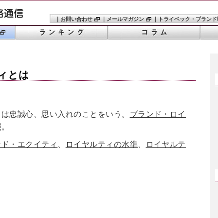
｜
お問い合わせ
｜
メールマガジン
｜
トライベック・ブランド
ィ
とは
とは忠誠心、思い入れのことをいう。
ブランド・ロイ
照。
ンド・エクイティ
、
ロイヤルティの水準
、
ロイヤルテ