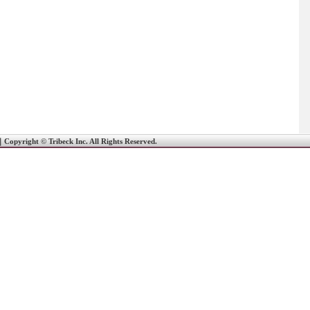
｜
Copyright © Tribeck Inc. All Rights Reserved.