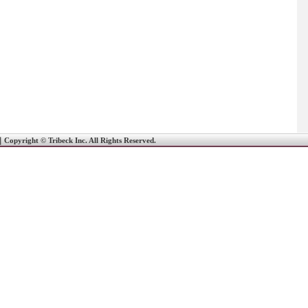
｜
Copyright © Tribeck Inc. All Rights Reserved.