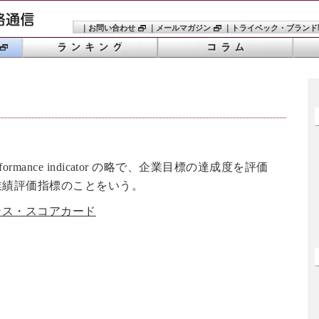
｜
お問い合わせ
｜
メールマガジン
｜
トライベック・ブランド
erformance indicator の略で、企業目標の達成度を評価
業績評価指標のことをいう。
ンス・スコアカード