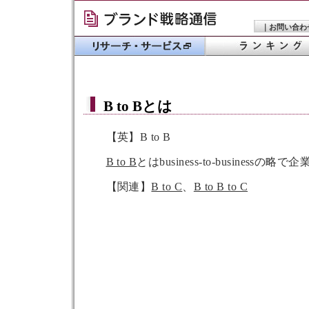
｜
お問い合わ
B to B
とは
【英】B to B
B to B
とはbusiness-to-business
【関連】
B to C
、
B to B to C