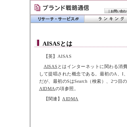
｜
お問い合わ
AISAS
とは
【英】AISAS
AISAS
とはインターネットに関わる消
して提唱された概念である。最初のA、I
だが、最初のSはSearch（検索）、2つ目の
AIDMA
の項参照。
【関連】
AIDMA