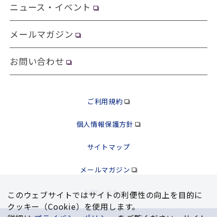
ニュース・イベント
メールマガジン
お問い合わせ
ご利用規約
個人情報保護方針
サイトマップ
メールマガジン
お問い合わせ
このウェブサイトではサイトの利便性の向上を⽬的に
クッキー（Cookie）を使⽤します。