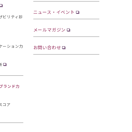
ニュース・イベント
ザビリティ診
メールマガジン
ケーション力
お問い合わせ
断
・ブランド力
スコア