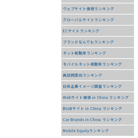
ウェブサイト価値ランキング
グローバルサイトランキング
ECサイトランキング
ブランドなんでもランキング
ネット視聴率ランキング
モバイルネット視聴率ランキング
再訪問意向ランキング
日系企業イメージ調査ランキング
Webサイト価値 in China ランキング
BtoBサイト in China ランキング
Car Brands in China ランキング
Mobile Equityランキング