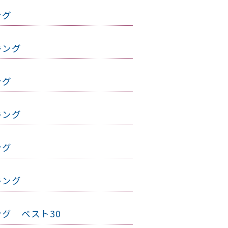
ング
キング
ング
キング
ング
キング
ング ベスト30