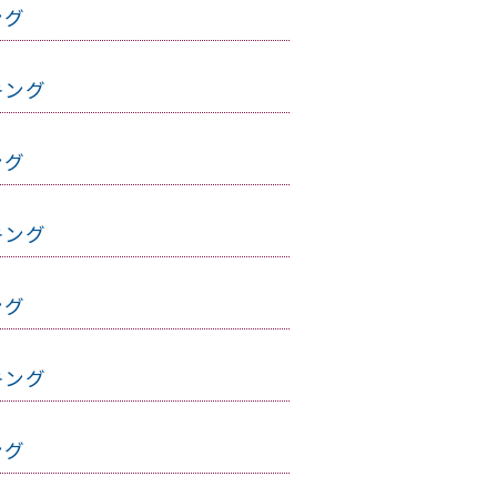
ング
キング
ング
キング
ング
キング
ング