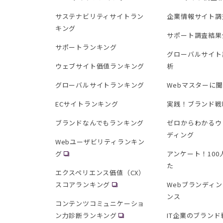
サステナビリティサイトラン
企業情報サイト調
キング
サポート調査結果
サポートランキング
グローバルサイト
ウェブサイト価値ランキング
析
グローバルサイトランキング
Webマスターに
ECサイトランキング
実践！ブランド戦
ブランドなんでもランキング
ゼロからわかるウ
ディング
Webユーザビリティランキン
グ
アンケート！10
た
エクスペリエンス価値（CX）
スコアランキング
Webブランディ
ンス
コンテンツコミュニケーショ
ン力診断ランキング
IT企業のブランド