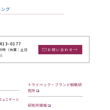
キング
413-0177
9時
（休業：土日
お問い合わせ
等）
トライベック・ブランド戦略研
究所
ミュニケーシ
研究所情報