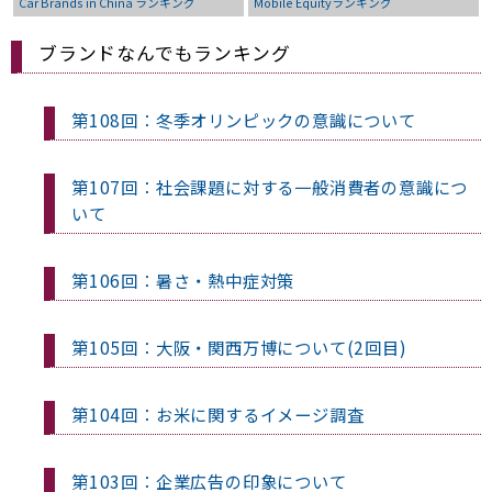
Car Brands in China ランキング
Mobile Equityランキング
ブランドなんでもランキング
第108回：冬季オリンピックの意識について
第107回：社会課題に対する一般消費者の意識につ
いて
第106回：暑さ・熱中症対策
第105回：大阪・関西万博について(2回目)
第104回：お米に関するイメージ調査
第103回：企業広告の印象について