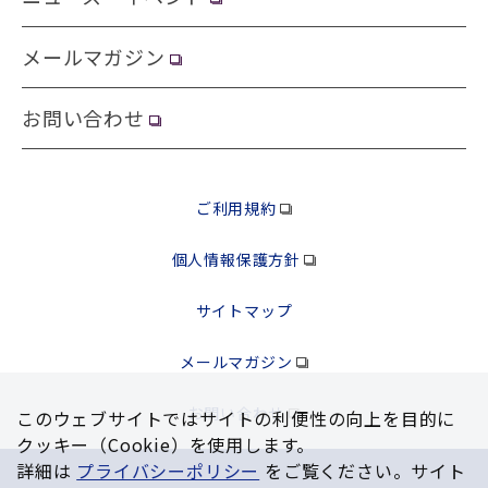
メールマガジン
お問い合わせ
ご利用規約
個人情報保護方針
サイトマップ
メールマガジン
お問い合わせ
このウェブサイトではサイトの利便性の向上を⽬的に
クッキー（Cookie）を使⽤します。
詳細は
プライバシーポリシー
をご覧ください。サイト