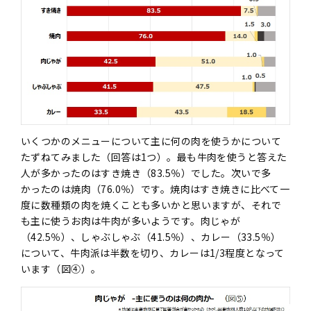
いくつかのメニューについて主に何の肉を使うかについて
たずねてみました（回答は1つ）。最も牛肉を使うと答えた
人が多かったのはすき焼き（83.5％）でした。次いで多
かったのは焼肉（76.0％）です。焼肉はすき焼きに比べて一
度に数種類の肉を焼くことも多いかと思いますが、それで
も主に使うお肉は牛肉が多いようです。肉じゃが
（42.5％）、しゃぶしゃぶ（41.5％）、カレー（33.5％）
について、牛肉派は半数を切り、カレーは1/3程度となって
います（図④）。