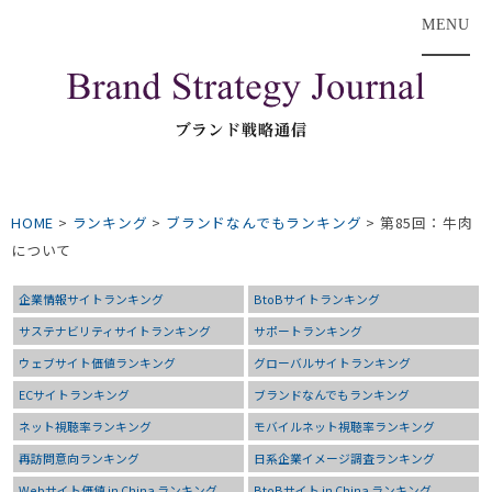
MENU
HOME
>
ランキング
>
ブランドなんでもランキング
>
第85回：牛肉
について
企業情報サイトランキング
BtoBサイトランキング
サステナビリティサイトランキング
サポートランキング
ウェブサイト価値ランキング
グローバルサイトランキング
ECサイトランキング
ブランドなんでもランキング
ネット視聴率ランキング
モバイルネット視聴率ランキング
再訪問意向ランキング
日系企業イメージ調査ランキング
Webサイト価値 in China ランキング
BtoBサイト in China ランキング