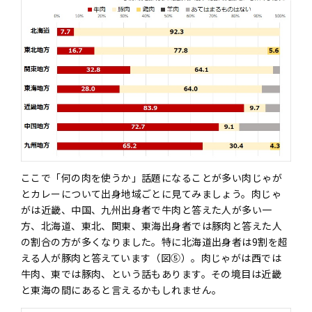
ここで「何の肉を使うか」話題になることが多い肉じゃが
とカレーについて出身地域ごとに見てみましょう。肉じゃ
がは近畿、中国、九州出身者で牛肉と答えた人が多い一
方、北海道、東北、関東、東海出身者では豚肉と答えた人
の割合の方が多くなりました。特に北海道出身者は9割を超
える人が豚肉と答えています（図⑤）。肉じゃがは西では
牛肉、東では豚肉、という話もあります。その境目は近畿
と東海の間にあると言えるかもしれません。