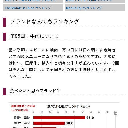
Car Brands in China ランキング
Mobile Equityランキング
ブランドなんでもランキング
第85回：牛肉について
暑い季節にはビールに焼肉、寒い日には日本酒にすき焼き
と牛肉のメニューに幸せを感じる人も多いですね。店頭に
は和牛、国産牛、輸入牛と様々な牛肉が並んでいます。今回
はそんな牛肉について全国各地の方に出身地と共にたずね
てみました。
食べたいと思うブランド牛