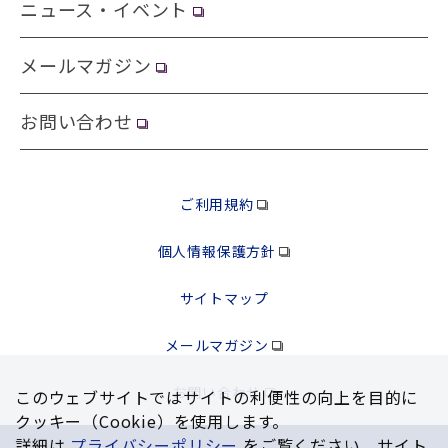
ニュース・イベント
メールマガジン
お問い合わせ
ご利用規約
個人情報保護方針
サイトマップ
メールマガジン
お問い合わせ
このウェブサイトではサイトの利便性の向上を⽬的に
クッキー（Cookie）を使⽤します。
詳細は
プライバシーポリシー
をご覧ください。サイト