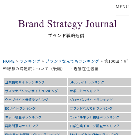
MENU
HOME
>
ランキング
>
ブランドなんでもランキング
>
第100回：新
幹線駅の満足度について（後編） ‐近畿在住者編
企業情報サイトランキング
BtoBサイトランキング
サステナビリティサイトランキング
サポートランキング
ウェブサイト価値ランキング
グローバルサイトランキング
ECサイトランキング
ブランドなんでもランキング
ネット視聴率ランキング
モバイルネット視聴率ランキング
再訪問意向ランキング
日系企業イメージ調査ランキング
Webサイト価値 in China ランキング
BtoBサイト in China ランキング