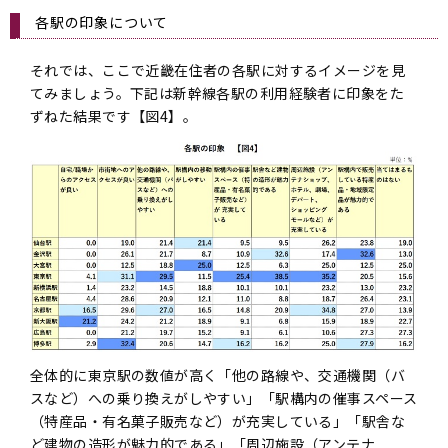
各駅の印象について
それでは、ここで近畿在住者の各駅に対するイメージを見
てみましょう。下記は新幹線各駅の利用経験者に印象をた
ずねた結果です【図4】。
全体的に東京駅の数値が高く「他の路線や、交通機関（バ
スなど）への乗り換えがしやすい」「駅構内の催事スペース
（特産品・有名菓子販売など）が充実している」「駅舎な
ど建物の造形が魅力的である」「周辺施設（アンテナ