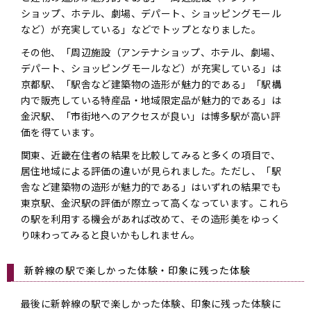
ショップ、ホテル、劇場、デパート、ショッピングモール
など）が充実している」などでトップとなりました。
その他、「周辺施設（アンテナショップ、ホテル、劇場、
デパート、ショッピングモールなど）が充実している」は
京都駅、「駅舎など建築物の造形が魅力的である」「駅構
内で販売している特産品・地域限定品が魅力的である」は
金沢駅、「市街地へのアクセスが良い」は博多駅が高い評
価を得ています。
関東、近畿在住者の結果を比較してみると多くの項目で、
居住地域による評価の違いが見られました。ただし、「駅
舎など建築物の造形が魅力的である」はいずれの結果でも
東京駅、金沢駅の評価が際立って高くなっています。これら
の駅を利用する機会があれば改めて、その造形美をゆっく
り味わってみると良いかもしれません。
新幹線の駅で楽しかった体験・印象に残った体験
最後に新幹線の駅で楽しかった体験、印象に残った体験に