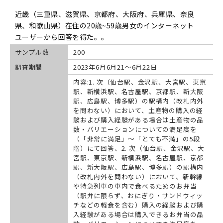
近畿（三重県、滋賀県、京都府、大阪府、兵庫県、奈良
県、和歌山県）在住の20歳~59歳男女のインターネット
ユーザーから回答を得た。。
サンプル数
200
調査期間
2023年6月6月21～6月22日
内容:1. 次（仙台駅、金沢駅、大宮駅、東京
駅、新横浜駅、名古屋駅、京都駅、新大阪
駅、広島駅、博多駅）の駅構内（改札内外
を問わない）において、土産物の購入の経
験および購入経験がある場合は土産物の品
数・バリエーションについての満足度を
（「非常に満足」～「とても不満」の5段
階）にて回答、2. 次（仙台駅、金沢駅、大
宮駅、東京駅、新横浜駅、名古屋駅、京都
駅、新大阪駅、広島駅、博多駅）の駅構内
（改札内外を問わない）において、新幹線
や特急列車の車内で食べるためのお弁当
（駅弁に限らず、おにぎり・サンドウィッ
チなどの軽食を含む）購入の経験および購
入経験がある場合は購入できるお弁当の品