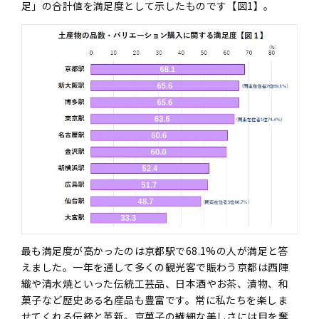
足」の合計値を満足度として示したものです【図1】。
最も満足度が高かったのは京都駅で68.1%の人が満足と答
えました。一年を通して多くの観光客で賑わう京都は西陣
織や清水焼といった伝統工芸品、日本酒やお茶、漬物、和
菓子など歴史ある名産品も豊富です。常に私たちを楽しま
せてくれる伝統と革新。京菓子の繊細な美しさには目を奪