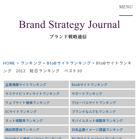
MENU
HOME
>
ランキング
>
BtoBサイトランキング
>
BtoBサイトランキ
ング 2012 総合ランキング ベスト30
企業情報サイトランキング
BtoBサイトランキング
サステナビリティサイトランキング
サポートランキング
ウェブサイト価値ランキング
グローバルサイトランキング
ECサイトランキング
ブランドなんでもランキング
ネット視聴率ランキング
モバイルネット視聴率ランキング
再訪問意向ランキング
日系企業イメージ調査ランキング
Webサイト価値 in China ランキング
BtoBサイト in China ランキング