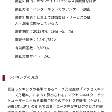
調査の目的：BtoBサイトのビジネス貢献度を評価
調査方法：インターネットでのアンケート調査
調査対象者：仕事上で該当製品・サービスの購
入・選定に関与している人
調査期間：2012年4月19日～5月7日
調査依頼数：1,141,782人
有効回答数：9,823人
調査対象サイト：241
ランキングの見方
総合ランキングの基準であるニーズ充足度は「アクセス率×
ニーズ充足率」によって算出される。アクセス率はターゲッ
トユーザーに占める業務目的でのアクセス経験者（ただし
過去1年以内）の割合である。ニーズ充足率はアクセス経験