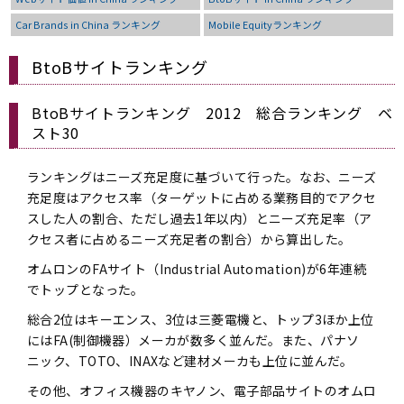
Car Brands in China ランキング
Mobile Equityランキング
BtoBサイトランキング
BtoBサイトランキング 2012 総合ランキング ベ
スト30
ランキングはニーズ充足度に基づいて行った。なお、ニーズ
充足度はアクセス率（ターゲットに占める業務目的でアクセ
スした人の割合、ただし過去1年以内）とニーズ充足率（ア
クセス者に占めるニーズ充足者の割合）から算出した。
オムロンのFAサイト（Industrial Automation)が6年連続
でトップとなった。
総合2位はキーエンス、3位は三菱電機と、トップ3ほか上位
にはFA(制御機器）メーカが数多く並んだ。また、パナソ
ニック、TOTO、INAXなど建材メーカも上位に並んだ。
その他、オフィス機器のキヤノン、電子部品サイトのオムロ