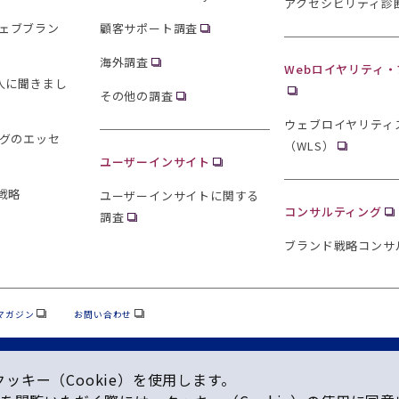
アクセシビリティ診
ェブブラン
顧客サポート調査
海外調査
Webロイヤリティ
0人に聞きまし
その他の調査
ウェブロイヤリティ
ングのエッセ
（WLS）
ユーザーインサイト
戦略
ユーザーインサイトに関する
コンサルティング
調査
ブランド戦略コンサ
マガジン
お問い合わせ
キー（Cookie）を使⽤します。