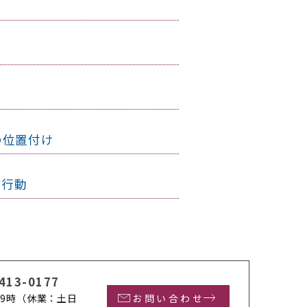
の位置付け
者行動
413-0177
9時
（休業：土日
お問い合わせ