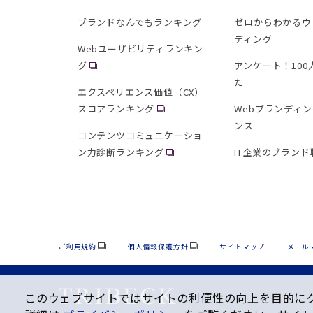
ブランドなんでもランキング
ゼロからわかるウ
ディング
Webユーザビリティランキン
グ
アンケート！10
た
エクスペリエンス価値（CX）
スコアランキング
Webブランディ
ンス
コンテンツコミュニケーショ
ン力診断ランキング
IT企業のブランド
ご利用規約
個人情報保護方針
サイトマップ
メール
このウェブサイトではサイトの利便性の向上を⽬的にクッ