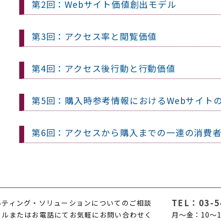
第2回：Webサイト価値創出モデル
第3回：アクセス率と閲覧価値
第4回：アクセス後行動と行動価値
第5回：購入時参考情報におけるWebサイト
第6回：アクセスから購入までの一連の消費
TEL：
03-5
ルティング・ソリューションについてのご相談
ールまたはお電話にてお気軽にお問い合わせく
月〜金：10〜1