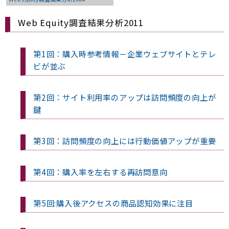
Web Equity調査結果分析2011
第1回：購入時参考情報－企業ウェブサイトとテレ
ビが並ぶ
第2回：サイト利用率のアップは訪問頻度の向上が
鍵
第3回：訪問頻度の向上には行動価値アップが重要
第4回：購入率を左右する再訪問意向
第5回:購入後アクセスの商品認知効果に注目