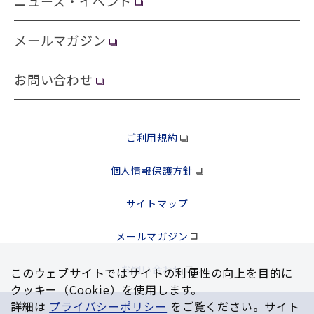
ニュース・イベント
メールマガジン
お問い合わせ
ご利用規約
個人情報保護方針
サイトマップ
メールマガジン
お問い合わせ
このウェブサイトではサイトの利便性の向上を⽬的に
クッキー（Cookie）を使⽤します。
詳細は
プライバシーポリシー
をご覧ください。サイト