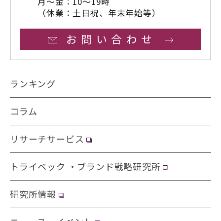
月〜金：10〜19時
（休業：土日祝、年末年始等）
お問い合わせ
ランキング
コラム
リサーチサービス
トライベック ・ブランド戦略研究所
研究所情報