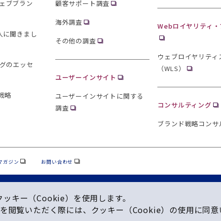
ェブブラン
顧客サポート調査
海外調査
Webロイヤリティ
0人に聞きまし
その他の調査
ウェブロイヤリティ
ングのエッセ
（WLS）
ユーザーインサイト
戦略
ユーザーインサイトに関する
コンサルティング
調査
ブランド戦略コンサ
マガジン
お問い合わせ
キー（Cookie）を使⽤します。
を閲覧いただく際には、クッキー（Cookie）の使⽤に同