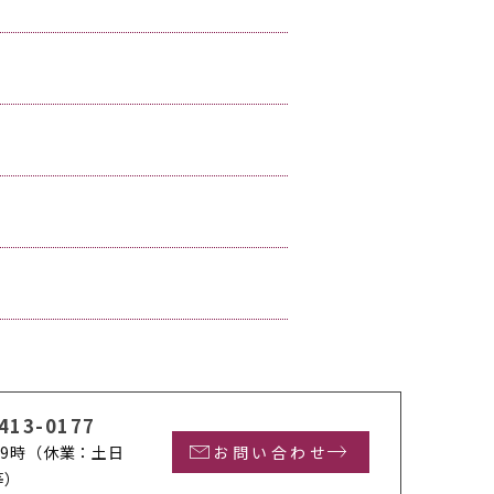
413-0177
9時
（休業：土日
お問い合わせ
等）