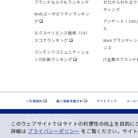
ブランドなんでもランキング
ゼロからわかるウ
ディング
Webユーザビリティランキン
グ
アンケート！10
た
エクスペリエンス価値（CX）
スコアランキング
Webブランディ
ンス
コンテンツコミュニケーショ
ン力診断ランキング
IT企業のブランド
ご利用規約
個人情報保護方針
サイトマップ
メール
このウェブサイトではサイトの利便性の向上を⽬的にクッ
詳細は
プライバシーポリシー
をご覧ください。サイト