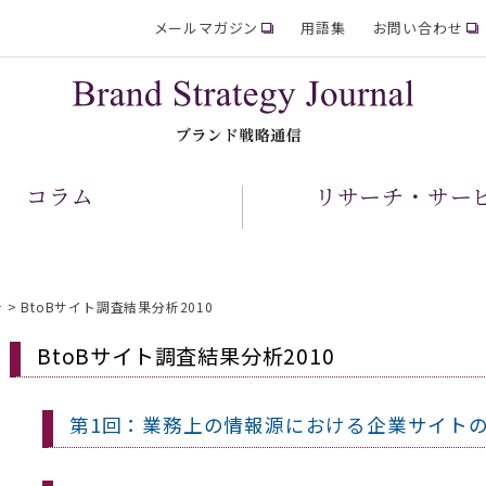
メールマガジン
用語集
お問い合わせ
コラム
リサーチ・サー
析
>
BtoBサイト調査結果分析2010
BtoBサイト調査結果分析2010
第1回：業務上の情報源における企業サイト