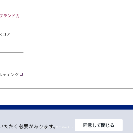
・ブランド力
スコア
ルティング
同意して閉じる
意いただく必要があります。
Copyright © Tribeck Inc. All Rights Reserved.