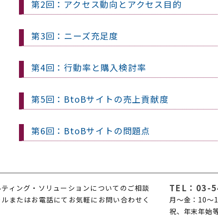
第2回：アクセス動向とアクセス目的
第3回：ニーズ充足度
第4回：行動率と購入検討率
第5回：BtoBサイトの売上貢献度
第6回：BtoBサイトの問題点
TEL：
03-5
ルティング・ソリューションについてのご相談
ールまたはお電話にてお気軽にお問い合わせく
月〜金：10〜1
。
祝、年末年始