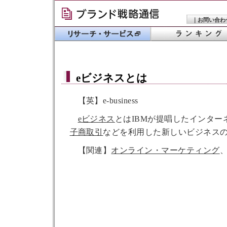
｜
お問い合わ
eビジネス
とは
【英】e-business
eビジネス
とはIBMが提唱したインター
子商取引
などを利用した新しいビジネス
【関連】
オンライン・マーケティング