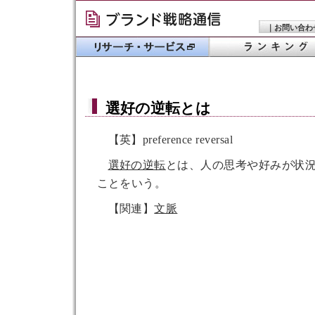
｜
お問い合わ
選好の逆転
とは
【英】preference reversal
選好の逆転
とは、人の思考や好みが状
ことをいう。
【関連】
文脈