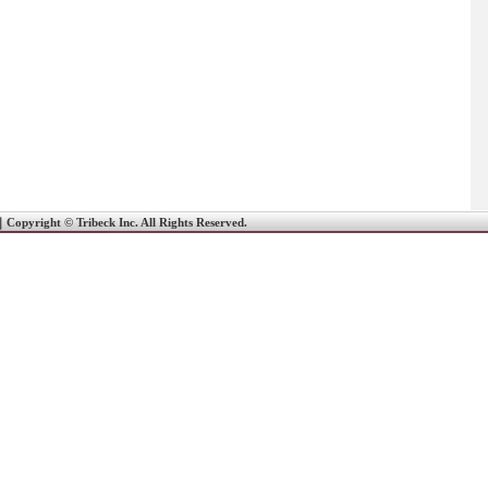
｜
Copyright © Tribeck Inc. All Rights Reserved.