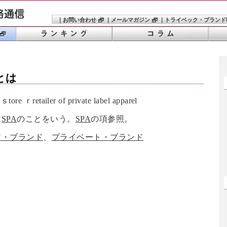
｜
お問い合わせ
｜
メールマガジン
｜
トライベック・ブランド
とは
ore ｒretailer of private label apparel
は
SPA
のことをいう。
SPA
の項参照。
ア・ブランド
、
プライベート・ブランド