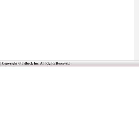
｜
Copyright © Tribeck Inc. All Rights Reserved.