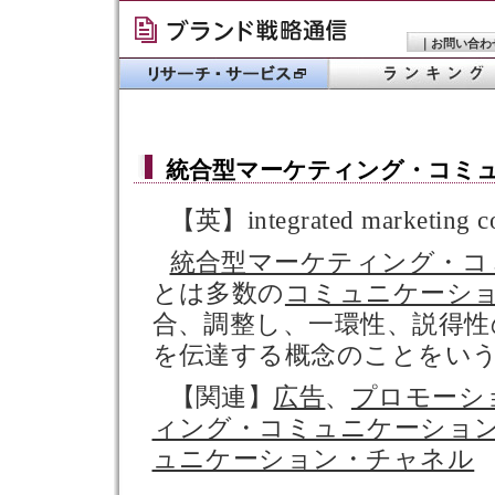
｜
お問い合わ
統合型マーケティング・コミ
【英】integrated marketing c
統合型マーケティング・コ
とは多数の
コミュニケーシ
合、調整し、一環性、説得性
を伝達する概念のことをい
【関連】
広告
、
プロモーシ
ィング・コミュニケーショ
ュニケーション・チャネル