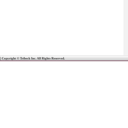
｜
Copyright © Tribeck Inc. All Rights Reserved.