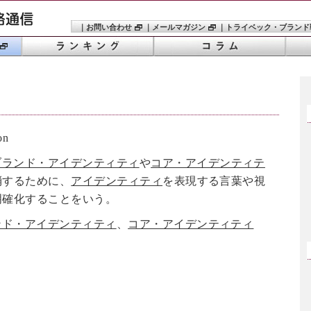
｜
お問い合わせ
｜
メールマガジン
｜
トライベック・ブランド
on
ブランド・アイデンティティ
や
コア・アイデンティテ
消するために、
アイデンティティ
を表現する言葉や視
明確化することをいう。
ンド・アイデンティティ
、
コア・アイデンティティ