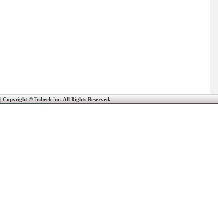
｜
Copyright © Tribeck Inc. All Rights Reserved.