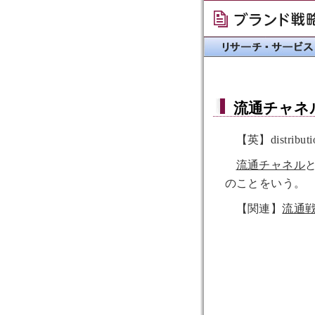
流通チャネ
【英】distributio
流通チャネル
のことをいう。
【関連】
流通