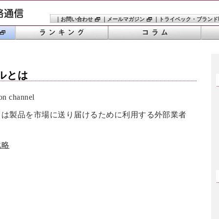
｜
お問い合わせ
｜
メールマガジン
｜
トライベック・ブランド
ル
とは
n channel
とは製品を市場に送り届けるために利用する外部業者
戦略