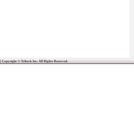
｜
Copyright © Tribeck Inc. All Rights Reserved.