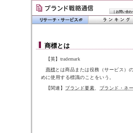
｜
お問い合わ
商標
とは
【英】trademark
商標
とは商品または役務（サービス）
めに使用する標識のことをいう。
【関連】
ブランド要素
、
ブランド・ネ