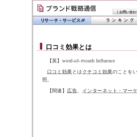
｜
お問い合わ
口コミ効果
とは
【英】word-of-ｍouth Influence
口コミ効果
とは
クチコミ効果
のことを
照。
【関連】
広告
、
インターネット・マー