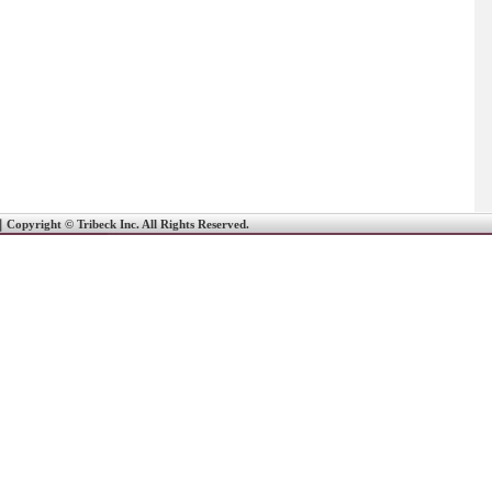
｜
Copyright © Tribeck Inc. All Rights Reserved.