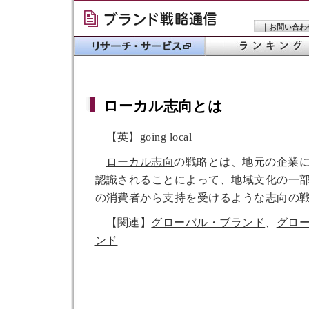
｜
お問い合わ
ローカル志向
とは
【英】going local
ローカル志向
の戦略とは、地元の企業
認識されることによって、地域文化の一
の消費者から支持を受けるような志向の
【関連】
グローバル・ブランド
、
グロ
ンド