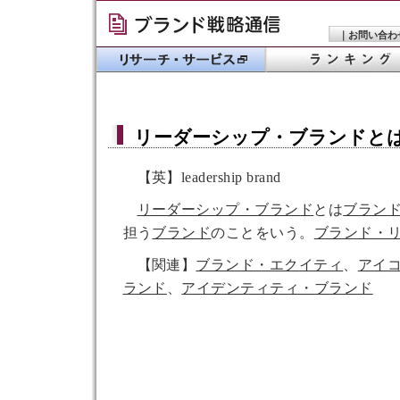
｜
お問い合わ
リーダーシップ・ブランド
と
【英】leadership brand
リーダーシップ・ブランド
とは
ブラン
担う
ブランド
のことをいう。
ブランド・
【関連】
ブランド・エクイティ
、
アイ
ランド
、
アイデンティティ・ブランド