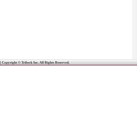
｜
Copyright © Tribeck Inc. All Rights Reserved.