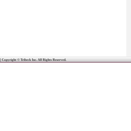
｜
Copyright © Tribeck Inc. All Rights Reserved.