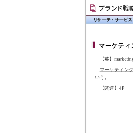
マーケティ
【英】marketin
マーケティン
いう。
【関連】
4P