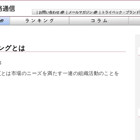
｜
お問い合わせ
｜
メールマガジン
｜
トライベック・ブランド
ング
とは
g
グ
とは市場のニーズを満たす一連の組織活動のことを