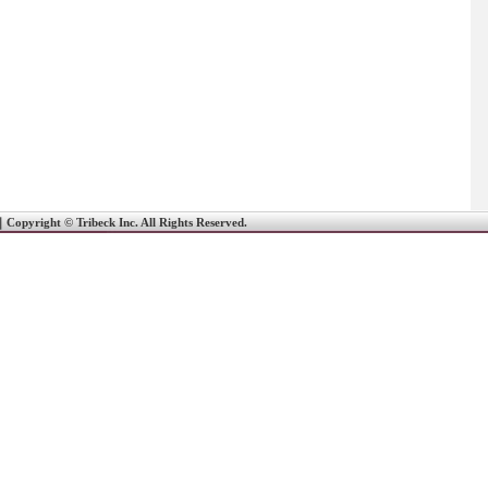
｜
Copyright © Tribeck Inc. All Rights Reserved.