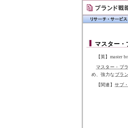
マスター・
【英】master br
マスター・ブ
め、強力な
ブラ
【関連】
サブ