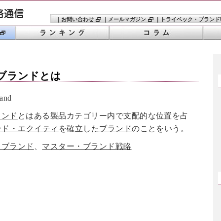
｜
お問い合わせ
｜
メールマガジン
｜
トライベック・ブランド
ブランド
とは
and
ランド
とはある製品カテゴリー内で支配的な位置を占
ンド・エクイティ
を確立した
ブランド
のことをいう。
・ブランド
、
マスター・ブランド戦略