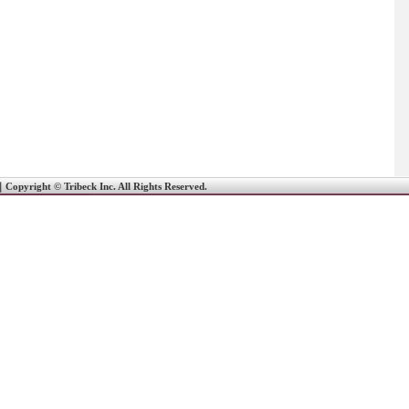
｜
Copyright © Tribeck Inc. All Rights Reserved.