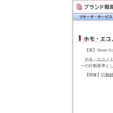
ホモ・エコ
【英】Homo Eco
ホモ・エコノ
一の行動基準と
【関連】
行動