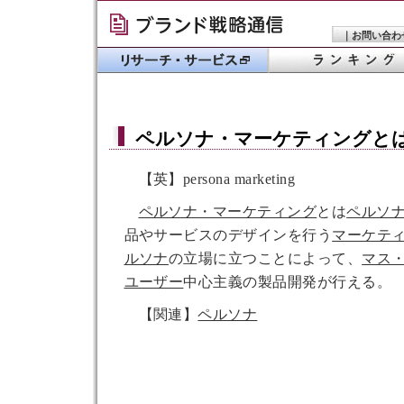
｜
お問い合わ
ペルソナ・マーケティング
と
【英】persona marketing
ペルソナ・マーケティング
とは
ペルソ
品やサービスのデザインを行う
マーケテ
ルソナ
の立場に立つことによって、
マス
ユーザー
中心主義の製品開発が行える。
【関連】
ペルソナ