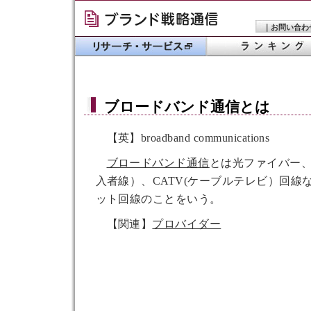
｜
お問い合わ
ブロードバンド通信
とは
【英】broadband communications
ブロードバンド通信
とは光ファイバー、
入者線）、CATV(ケーブルテレビ）回線
ット回線のことをいう。
【関連】
プロバイダー