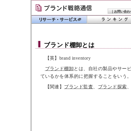
｜
お問い合わ
ブランド棚卸
とは
【英】brand inventory
ブランド棚卸
とは、自社の製品やサー
ているかを体系的に把握することをいう
【関連】
ブランド監査
、
ブランド探索