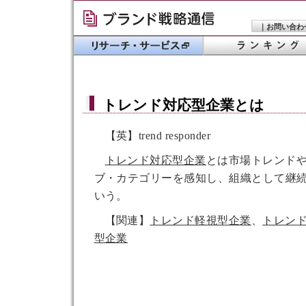
｜
お問い合わ
トレンド対応型企業
とは
【英】trend responder
トレンド対応型企業
とは市場トレンド
ブ・カテゴリーを感知し、組織として継
いう。
【関連】
トレンド軽視型企業
、
トレン
型企業