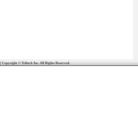
｜
Copyright © Tribeck Inc. All Rights Reserved.