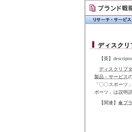
ディスクリ
【英】descripto
ディスクリプ
製品・サービス
「〇〇スポーツ
ポーツ」は説明
【関連】
傘ブ