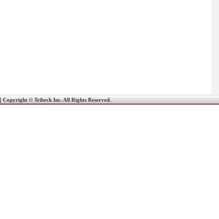
｜
Copyright © Tribeck Inc. All Rights Reserved.