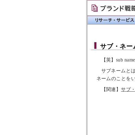
サブ・ネー
【英】sub nam
サブネームと
ネームのことを
【関連】
サブ