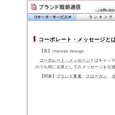
｜
お問い合わ
コーポレート・メッセージ
と
【英】corporate message
コーポレート・メッセージ
とはキャッ
のうち特に企業としてのメッセージを伝
【関連】
ブランド要素
、
スローガン
、