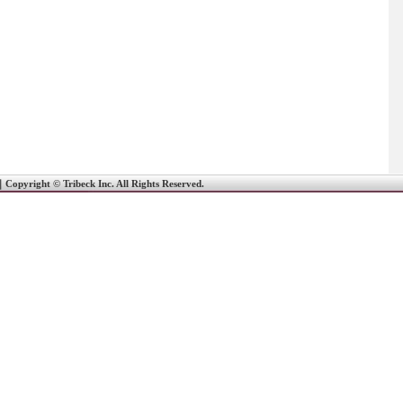
｜
Copyright © Tribeck Inc. All Rights Reserved.