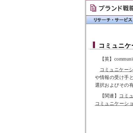
コミュニケ
【英】communicat
コミュニケー
や情報の受け手
選択およびその
【関連】
コミ
コミュニケーシ