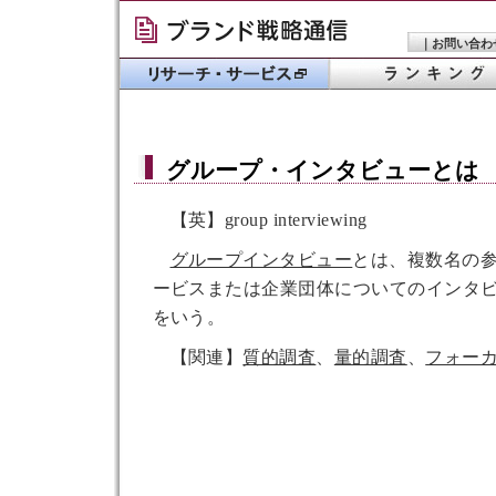
｜
お問い合わ
グループ・インタビュー
とは
【英】group interviewing
グループインタビュー
とは、複数名の
ービスまたは企業団体についてのインタ
をいう。
【関連】
質的調査
、
量的調査
、
フォー